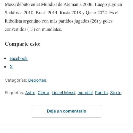
Messi debutó en el Mundial de Alemania 2006. Luego jugó en
Sudáfrica 2010, Brasil 2014, Rusia 2018 y Qatar 2022. Es el
futbolista argentino con más partidos jugados (26) y goles
convertidos (13) en mundiales.
Comparte esto:
Facebook
X
Categorías:
Deportes
Etiquetas:
Astro
,
Cierra
,
Lionel Messi
,
mundial
,
Puerta
,
Sexto
Deja un comentario