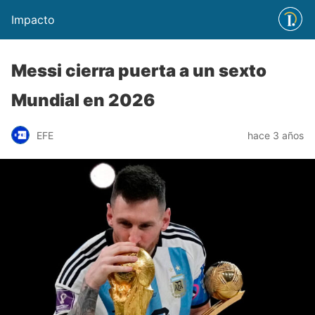
Impacto
Messi cierra puerta a un sexto
Mundial en 2026
EFE
hace 3 años