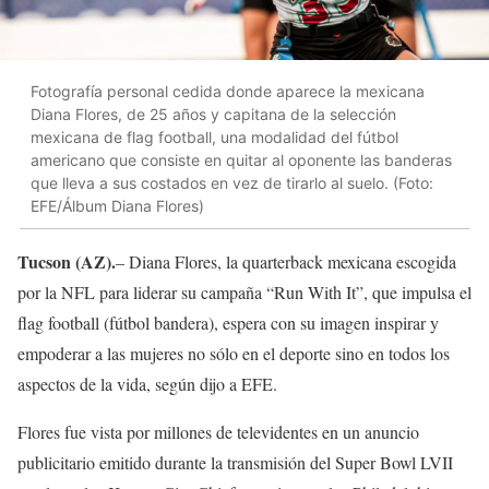
Fotografía personal cedida donde aparece la mexicana
Diana Flores, de 25 años y capitana de la selección
mexicana de flag football, una modalidad del fútbol
americano que consiste en quitar al oponente las banderas
que lleva a sus costados en vez de tirarlo al suelo. (Foto:
EFE/Álbum Diana Flores)
Tucson (AZ).
– Diana Flores, la quarterback mexicana escogida
por la NFL para liderar su campaña “Run With It”, que impulsa el
flag football (fútbol bandera), espera con su imagen inspirar y
empoderar a las mujeres no sólo en el deporte sino en todos los
aspectos de la vida, según dijo a EFE.
Flores fue vista por millones de televidentes en un anuncio
publicitario emitido durante la transmisión del Super Bowl LVII