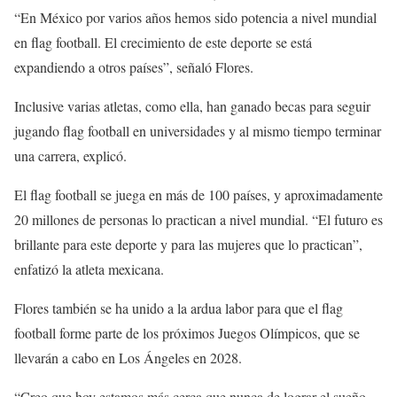
“En México por varios años hemos sido potencia a nivel mundial
en flag football. El crecimiento de este deporte se está
expandiendo a otros países”, señaló Flores.
Inclusive varias atletas, como ella, han ganado becas para seguir
jugando flag football en universidades y al mismo tiempo terminar
una carrera, explicó.
El flag football se juega en más de 100 países, y aproximadamente
20 millones de personas lo practican a nivel mundial. “El futuro es
brillante para este deporte y para las mujeres que lo practican”,
enfatizó la atleta mexicana.
Flores también se ha unido a la ardua labor para que el flag
football forme parte de los próximos Juegos Olímpicos, que se
llevarán a cabo en Los Ángeles en 2028.
“Creo que hoy estamos más cerca que nunca de lograr el sueño