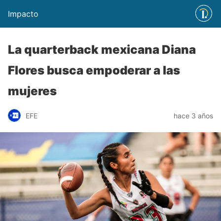
Impacto
La quarterback mexicana Diana
Flores busca empoderar a las
mujeres
EFE
hace 3 años