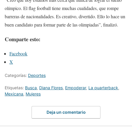
olímpico. El flag football tiene muchas cualidades, que rompe
barreras de nacionalidades. Es creativo, divertido. Ello lo hace un
buen candidato para formar parte de las olimpiadas”, finalizó.
Comparte esto:
Facebook
X
Categorías:
Deportes
Etiquetas:
Busca
,
Diana Flores
,
Empoderar
,
La quarterback
,
Mexicana
,
Mujeres
Deja un comentario