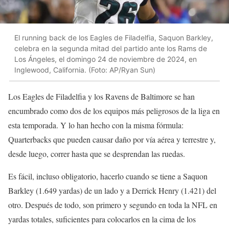
El running back de los Eagles de Filadelfia, Saquon Barkley,
celebra en la segunda mitad del partido ante los Rams de
Los Ángeles, el domingo 24 de noviembre de 2024, en
Inglewood, California. (Foto: AP/Ryan Sun)
Los Eagles de Filadelfia y los Ravens de Baltimore se han
encumbrado como dos de los equipos más peligrosos de la liga en
esta temporada. Y lo han hecho con la misma fórmula:
Quarterbacks que pueden causar daño por vía aérea y terrestre y,
desde luego, correr hasta que se desprendan las ruedas.
Es fácil, incluso obligatorio, hacerlo cuando se tiene a Saquon
Barkley (1.649 yardas) de un lado y a Derrick Henry (1.421) del
otro. Después de todo, son primero y segundo en toda la NFL en
yardas totales, suficientes para colocarlos en la cima de los