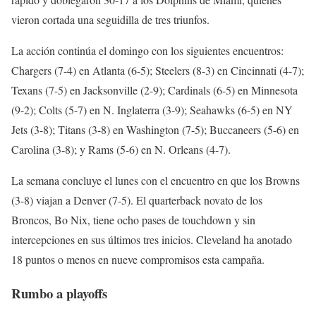
vieron cortada una seguidilla de tres triunfos.
La acción continúa el domingo con los siguientes encuentros:
Chargers (7-4) en Atlanta (6-5); Steelers (8-3) en Cincinnati (4-7);
Texans (7-5) en Jacksonville (2-9); Cardinals (6-5) en Minnesota
(9-2); Colts (5-7) en N. Inglaterra (3-9); Seahawks (6-5) en NY
Jets (3-8); Titans (3-8) en Washington (7-5); Buccaneers (5-6) en
Carolina (3-8); y Rams (5-6) en N. Orleans (4-7).
La semana concluye el lunes con el encuentro en que los Browns
(3-8) viajan a Denver (7-5). El quarterback novato de los
Broncos, Bo Nix, tiene ocho pases de touchdown y sin
intercepciones en sus últimos tres inicios. Cleveland ha anotado
18 puntos o menos en nueve compromisos esta campaña.
Rumbo a playoffs