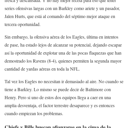
fresca y descansada. Y no hay mejor receta para eso que tener
series ofensivas largas con un Barkley como ariete y un pasador,
Jalen Hurts, que está al comando del séptimo mejor ataque en
tercera oportunidad.
Sin embargo, la ofensiva aérea de los Eagles, última en intentos
de pase, ha estado lejos de alcanzar su potencial, dejando escapar
así la oportunidad de explotar una de las pocas flaquezas que han
demostrado los Ravens (8-4), quienes permiten la segunda mayor
cantidad de yardas aéreas en toda la NFL.
Tal vez los Eagles no necesitan ir demasiado al aire. No cuando se
tiene a Barkley. Lo mismo se puede decir de Baltimore con
Henry. Pero si uno de estos dos equipos llega a caer en una
amplia desventaja, el factor terrestre desaparece y es entonces
cuando empiezan los problemas.
Chiefs y Bills buscan afianzarse en la cima de la