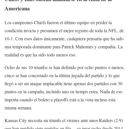
Americana
Los campeones Chiefs fueron el último equipo en perder la
condición invicta y presumen el mejor registro de toda la NFL, de
10-1. Con esos datos únicamente, cualquiera pensaría que ha sido
una temporada dominante para Patrick Mahomes y compañía. La
realidad es que ha sido todo menos eso.
Ocho de sus 10 triunfos se han definido por ocho puntos o menos,
cinco se han concretado en la última jugada del partido y lo que
llegó a ser un ataque implacable tiene apenas dos partidos con 30
puntos en la campaña, incluido uno en tiempo extra. Nada de eso
importa cuando el boleto a playoffs está a la vista incluso esta
misma semana.
Kansas City necesita un triunfo el viernes ante unos Raiders (2-9)
que han perdido siete partidos en fila —su peor racha desde 2014.