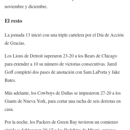
noviembre y diciembre.
El resto
La jornada 13 inició con una triple cartelera por el Día de Acción
de Gracias.
Los Lions de Detroit superaron 23-20 a los Bears de Chicago
para extender a 10 su número de victorias consecutivas. Jared
Goff completó dos pases de anotación con Sam LaPorta y Jake
Bates.
Más adelante, los Cowboys de Dallas se impusieron 27-20 a los
Giants de Nueva York, para cortar una racha de seis derrotas en
casa.
Por la noche, los Packers de Green Bay tuvieron un comienzo
rápido y doblegaron 30-17 a los Dolphins de Miami, quienes