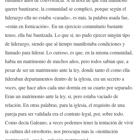
querer bautizarse, la comunidad se complicó, porque según el
liderazgo ella no estaba «casada», es más, la palabra usada fue,
«están en fornicación». En un ejercicio comunitario bastante
tenso, ella fue bautizada. Lo que sí, no pudo ejercer ningún tipo
de liderazgo, siendo que al tiempo manifestaba condiciones y
llamado para liderar. Lo curioso, es que, en la misma comunidad,
había un matrimonio de muchos años, pero todos sabían que, a
pesar de ser un matrimonio ante la ley, donde tanto él como ella
lideraban departamentos dentro de la iglesia, era un secreto a
voces, que hace años cada uno dormía en su cuarto por separado.
Eran un matrimonio ante la ley, sí, pero estaba vaciado de
relación. En otras palabras, para la iglesia, el requisito de una
pareja para ser validada era el contrato legal, por, sobre todo.
Como decía Galeano, a veces podemos tener la tentación de vivir
la cultura del envoltorio, nos preocupa más la «institución
matrimonial» que la «relación matrimonial».