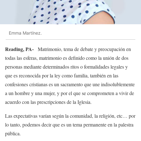
Emma Martínez.
Reading, PA-
Matrimonio, tema de debate y preocupación en
todas las esferas, matrimonio es definido como la unión de dos
personas mediante determinados ritos o formalidades legales y
que es reconocida por la ley como familia, también en las
confesiones cristianas es un sacramento que une indisolublemente
a un hombre y una mujer, y por el que se comprometen a vivir de
acuerdo con las prescripciones de la Iglesia.
Las expectativas varían según la comunidad, la religión, etc… por
lo tanto, podemos decir que es un tema permanente en la palestra
pública.