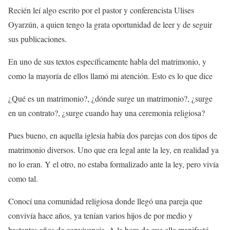
Recién leí algo escrito por el pastor y conferencista Ulises
Oyarzún, a quien tengo la grata oportunidad de leer y de seguir
sus publicaciones.
En uno de sus textos específicamente habla del matrimonio, y
como la mayoría de ellos llamó mi atención. Esto es lo que dice
¿Qué es un matrimonio?, ¿dónde surge un matrimonio?, ¿surge
en un contrato?, ¿surge cuando hay una ceremonia religiosa?
Pues bueno, en aquella iglesia había dos parejas con dos tipos de
matrimonio diversos. Uno que era legal ante la ley, en realidad ya
no lo eran. Y el otro, no estaba formalizado ante la ley, pero vivía
como tal.
Conocí una comunidad religiosa donde llegó una pareja que
convivía hace años, ya tenían varios hijos de por medio y
bastantes años de convivencia. A la hora de que ella manifestó