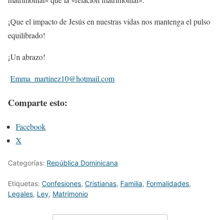
¡Que el impacto de Jesús en nuestras vidas nos mantenga el pulso
equilibrado!
¡Un abrazo!
Emma_martinez10@hotmail.com
Comparte esto:
Facebook
X
Categorías:
República Dominicana
Etiquetas:
Confesiones
,
Cristianas
,
Familia
,
Formalidades
,
Legales
,
Ley
,
Matrimonio