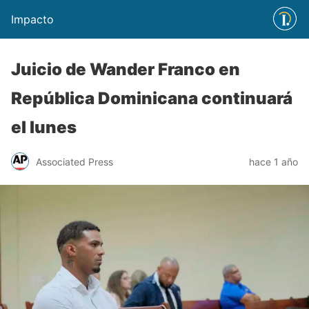
Impacto
Juicio de Wander Franco en
República Dominicana continuará
el lunes
Associated Press
hace 1 año