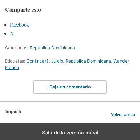
Comparte esto:
Facebook
X
Categorías:
República Dominicana
Etiquetas:
Continuará
,
Juicio
,
República Dominicana
,
Wander
Franco
Deja un comentario
Impacto
Volver arriba
Salir de la versión móvil