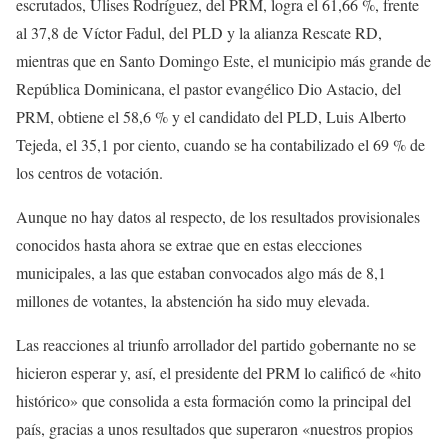
escrutados, Ulises Rodríguez, del PRM, logra el 61,66 %, frente
al 37,8 de Víctor Fadul, del PLD y la alianza Rescate RD,
mientras que en Santo Domingo Este, el municipio más grande de
República Dominicana, el pastor evangélico Dio Astacio, del
PRM, obtiene el 58,6 % y el candidato del PLD, Luis Alberto
Tejeda, el 35,1 por ciento, cuando se ha contabilizado el 69 % de
los centros de votación.
Aunque no hay datos al respecto, de los resultados provisionales
conocidos hasta ahora se extrae que en estas elecciones
municipales, a las que estaban convocados algo más de 8,1
millones de votantes, la abstención ha sido muy elevada.
Las reacciones al triunfo arrollador del partido gobernante no se
hicieron esperar y, así, el presidente del PRM lo calificó de «hito
histórico» que consolida a esta formación como la principal del
país, gracias a unos resultados que superaron «nuestros propios