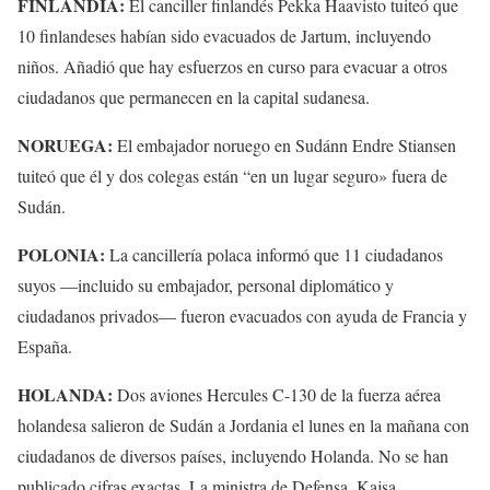
FINLANDIA:
El canciller finlandés Pekka Haavisto tuiteó que
10 finlandeses habían sido evacuados de Jartum, incluyendo
niños. Añadió que hay esfuerzos en curso para evacuar a otros
ciudadanos que permanecen en la capital sudanesa.
NORUEGA:
El embajador noruego en Sudánn Endre Stiansen
tuiteó que él y dos colegas están “en un lugar seguro» fuera de
Sudán.
POLONIA:
La cancillería polaca informó que 11 ciudadanos
suyos —incluido su embajador, personal diplomático y
ciudadanos privados— fueron evacuados con ayuda de Francia y
España.
HOLANDA:
Dos aviones Hercules C-130 de la fuerza aérea
holandesa salieron de Sudán a Jordania el lunes en la mañana con
ciudadanos de diversos países, incluyendo Holanda. No se han
publicado cifras exactas. La ministra de Defensa, Kajsa