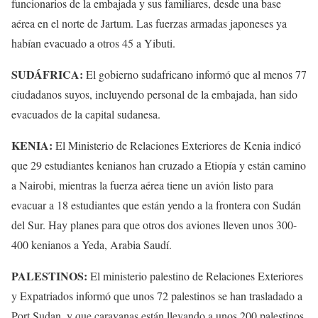
funcionarios de la embajada y sus familiares, desde una base
aérea en el norte de Jartum. Las fuerzas armadas japoneses ya
habían evacuado a otros 45 a Yibuti.
SUDÁFRICA:
El gobierno sudafricano informó que al menos 77
ciudadanos suyos, incluyendo personal de la embajada, han sido
evacuados de la capital sudanesa.
KENIA:
El Ministerio de Relaciones Exteriores de Kenia indicó
que 29 estudiantes kenianos han cruzado a Etiopía y están camino
a Nairobi, mientras la fuerza aérea tiene un avión listo para
evacuar a 18 estudiantes que están yendo a la frontera con Sudán
del Sur. Hay planes para que otros dos aviones lleven unos 300-
400 kenianos a Yeda, Arabia Saudí.
PALESTINOS:
El ministerio palestino de Relaciones Exteriores
y Expatriados informó que unos 72 palestinos se han trasladado a
Port Sudan, y que caravanas están llevando a unos 200 palestinos