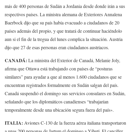
más de 400 personas de Sudán a Jordania desde donde irán a sus
respectivos países. La ministra alemana de Exteriores Annalena
Baerbock dijo que su país había evacuado a ciudadanos de 20
países además del propio, y que tratará de continuar haciéndolo
aun si el fin de la tregua del lunes complica la situación. Austria
dijo que 27 de esas personas eran ciudadanos austríacos.
CANADÁ:
La ministra del Exterior de Canadá, Melanie Joly,
afirma que Ottawa está trabajando con países de “posturas
similares” para ayudar a que al menos 1.600 ciudadanos que se
encuentran registrados formalmente en Sudán salgan del país.
Canadá suspendió el domingo sus servicios consulares en Sudán,
señalando que los diplomáticos canadienses “trabajarían
temporalmente desde una ubicación segura fuera del país».
ITALIA:
Aviones C-130 de la fuerza aérea italiana transportaron
a unas 200 personas de Jartum el domingo a Yibuti. El canciller