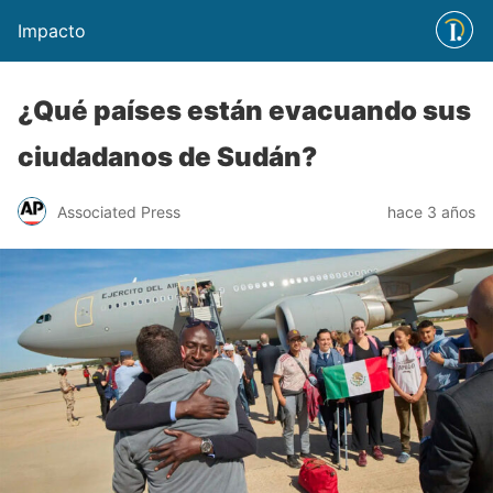
Impacto
¿Qué países están evacuando sus
ciudadanos de Sudán?
Associated Press
hace 3 años