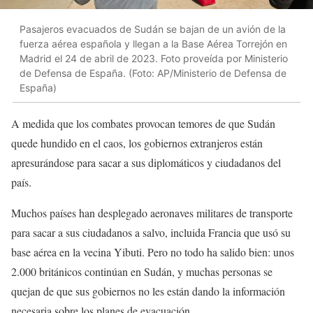
Pasajeros evacuados de Sudán se bajan de un avión de la
fuerza aérea española y llegan a la Base Aérea Torrejón en
Madrid el 24 de abril de 2023. Foto proveída por Ministerio
de Defensa de España. (Foto: AP/Ministerio de Defensa de
España)
A medida que los combates provocan temores de que Sudán
quede hundido en el caos, los gobiernos extranjeros están
apresurándose para sacar a sus diplomáticos y ciudadanos del
país.
Muchos países han desplegado aeronaves militares de transporte
para sacar a sus ciudadanos a salvo, incluida Francia que usó su
base aérea en la vecina Yibuti. Pero no todo ha salido bien: unos
2.000 británicos continúan en Sudán, y muchas personas se
quejan de que sus gobiernos no les están dando la información
necesaria sobre los planes de evacuación.