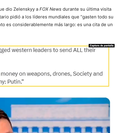
que dio Zelenskyy a
FOX News
durante su última visita
ario pidió a los líderes mundiales que “gasten todo su
nto es considerablemente más largo: es una cita de un