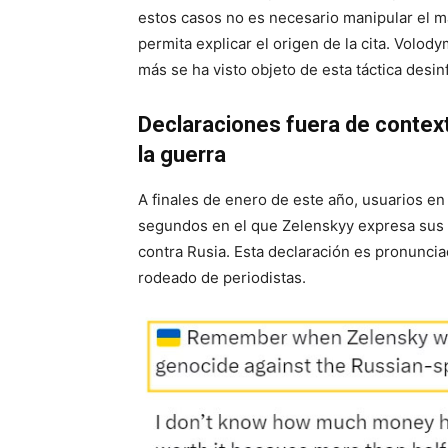
estos casos no es necesario manipular el ma
permita explicar el origen de la cita. Volod
más se ha visto objeto de esta táctica desi
Declaraciones fuera de contex
la guerra
A finales de enero de este año, usuarios en 
segundos en el que Zelenskyy expresa sus d
contra Rusia. Esta declaración es pronunci
rodeado de periodistas.