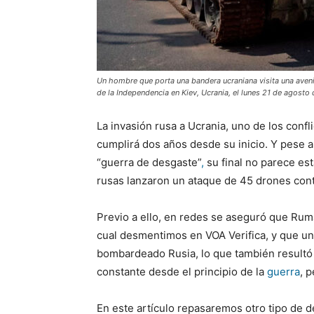
Un hombre que porta una bandera ucraniana visita una aveni
de la Independencia en Kiev, Ucrania, el lunes 21 de agosto
La invasión rusa a Ucrania, uno de los confl
cumplirá dos años desde su inicio. Y pese a
“guerra de desgaste”
,
su final no parece est
rusas lanzaron un ataque de 45 drones cont
Previo a ello, en redes se aseguró que Rum
cual desmentimos en VOA Verifica, y que u
bombardeado Rusia, lo que también resultó 
constante desde el principio de la
guerra
, 
En este artículo repasaremos otro tipo de d