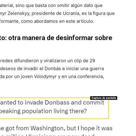
terial, sino que basta con omitir algún dato que
ymyr Zelenskyy, presidente de Ucrania, es la figura que
nformante, como abordamos en este artículo.
to: otra manera de desinformar sobre
redes difundieron y viralizaron un clip de 29
eseos de invadir el Donbás e iniciar una guerra
ada por un joven Volodymyr y en una conferencia,