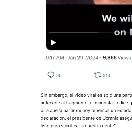
Sin embargo, el video viral es solo una part
antecede al fragmento, el mandatario dice 
dirá que ‘a partir de hoy tenemos un Estado m
declaración, el presidente de Ucrania asegur
listo para sacrificar a nuestra gente”.