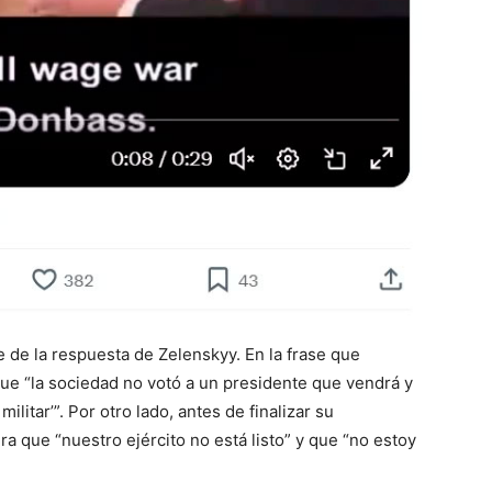
e de la respuesta de Zelenskyy. En la frase que
que “la sociedad no votó a un presidente que vendrá y
ilitar’”. Por otro lado, antes de finalizar su
a que “nuestro ejército no está listo” y que “no estoy