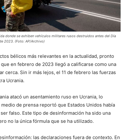
da donde se exhiben vehículos militares rusos destruidos antes del Día
 de 2023. (Foto: AP/Archivo)
ictos bélicos más relevantes en la actualidad, pronto
 que en febrero de 2023 llegó a calificarse como una
ar cerca. Sin ir más lejos, el 11 de febrero las fuerzas
ra Ucrania.
ania atacó un asentamiento ruso en Ucrania, lo
n medio de prensa reportó que Estados Unidos había
ser falso. Este tipo de desinformación ha sido una
pero no la única fórmula que se ha utilizado.
esinformación: las declaraciones fuera de contexto. En