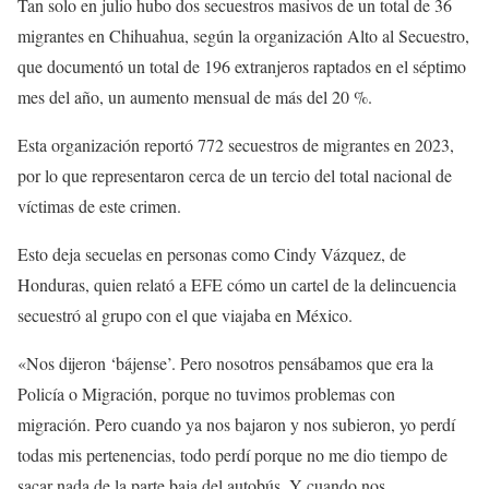
Tan solo en julio hubo dos secuestros masivos de un total de 36
migrantes en Chihuahua, según la organización Alto al Secuestro,
que documentó un total de 196 extranjeros raptados en el séptimo
mes del año, un aumento mensual de más del 20 %.
Esta organización reportó 772 secuestros de migrantes en 2023,
por lo que representaron cerca de un tercio del total nacional de
víctimas de este crimen.
Esto deja secuelas en personas como Cindy Vázquez, de
Honduras, quien relató a EFE cómo un cartel de la delincuencia
secuestró al grupo con el que viajaba en México.
«Nos dijeron ‘bájense’. Pero nosotros pensábamos que era la
Policía o Migración, porque no tuvimos problemas con
migración. Pero cuando ya nos bajaron y nos subieron, yo perdí
todas mis pertenencias, todo perdí porque no me dio tiempo de
sacar nada de la parte baja del autobús. Y cuando nos