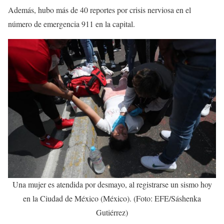
Además, hubo más de 40 reportes por crisis nerviosa en el
número de emergencia 911 en la capital.
Una mujer es atendida por desmayo, al registrarse un sismo hoy
en la Ciudad de México (México). (Foto: EFE/Sáshenka
Gutiérrez)