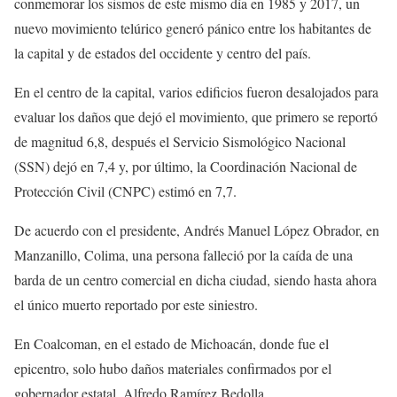
conmemorar los sismos de este mismo día en 1985 y 2017, un
nuevo movimiento telúrico generó pánico entre los habitantes de
la capital y de estados del occidente y centro del país.
En el centro de la capital, varios edificios fueron desalojados para
evaluar los daños que dejó el movimiento, que primero se reportó
de magnitud 6,8, después el Servicio Sismológico Nacional
(SSN) dejó en 7,4 y, por último, la Coordinación Nacional de
Protección Civil (CNPC) estimó en 7,7.
De acuerdo con el presidente, Andrés Manuel López Obrador, en
Manzanillo, Colima, una persona falleció por la caída de una
barda de un centro comercial en dicha ciudad, siendo hasta ahora
el único muerto reportado por este siniestro.
En Coalcoman, en el estado de Michoacán, donde fue el
epicentro, solo hubo daños materiales confirmados por el
gobernador estatal, Alfredo Ramírez Bedolla.