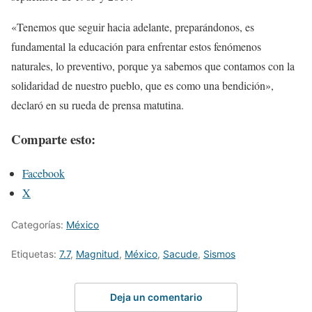
«Tenemos que seguir hacia adelante, preparándonos, es
fundamental la educación para enfrentar estos fenómenos
naturales, lo preventivo, porque ya sabemos que contamos con la
solidaridad de nuestro pueblo, que es como una bendición»,
declaró en su rueda de prensa matutina.
Comparte esto:
Facebook
X
Categorías:
México
Etiquetas:
7.7
,
Magnitud
,
México
,
Sacude
,
Sismos
Deja un comentario