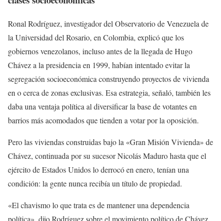
Ronal Rodríguez, investigador del Observatorio de Venezuela de
la Universidad del Rosario, en Colombia, explicó que los
gobiernos venezolanos, incluso antes de la llegada de Hugo
Chávez a la presidencia en 1999, habían intentado evitar la
segregación socioeconómica construyendo proyectos de vivienda
en o cerca de zonas exclusivas. Esa estrategia, señaló, también les
daba una ventaja política al diversificar la base de votantes en
barrios más acomodados que tienden a votar por la oposición.
Pero las viviendas construidas bajo la «Gran Misión Vivienda» de
Chávez, continuada por su sucesor Nicolás Maduro hasta que el
ejército de Estados Unidos lo derrocó en enero, tenían una
condición: la gente nunca recibía un título de propiedad.
«El chavismo lo que trata es de mantener una dependencia
política», dijo Rodríguez sobre el movimiento político de Chávez.