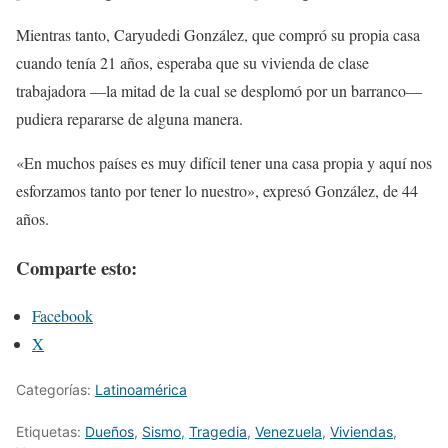
Mientras tanto, Caryudedi González, que compró su propia casa
cuando tenía 21 años, esperaba que su vivienda de clase
trabajadora —la mitad de la cual se desplomó por un barranco—
pudiera repararse de alguna manera.
«En muchos países es muy difícil tener una casa propia y aquí nos
esforzamos tanto por tener lo nuestro», expresó González, de 44
años.
Comparte esto:
Facebook
X
Categorías:
Latinoamérica
Etiquetas:
Dueños
,
Sismo
,
Tragedia
,
Venezuela
,
Viviendas
,