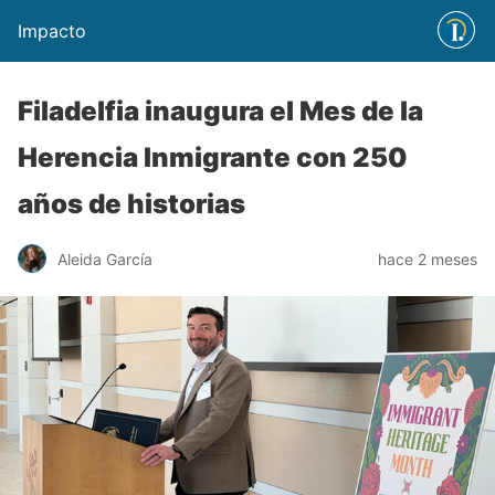
Impacto
Filadelfia inaugura el Mes de la
Herencia Inmigrante con 250
años de historias
Aleida García
hace 2 meses