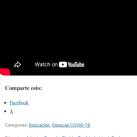
Comparte esto:
Facebook
X
Categorías:
Educación
,
Especial COVID-19