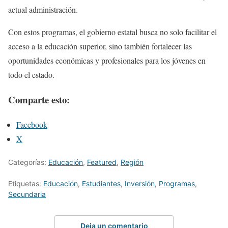
actual administración.
Con estos programas, el gobierno estatal busca no solo facilitar el
acceso a la educación superior, sino también fortalecer las
oportunidades económicas y profesionales para los jóvenes en
todo el estado.
Comparte esto:
Facebook
X
Categorías:
Educación
,
Featured
,
Región
Etiquetas:
Educación
,
Estudiantes
,
Inversión
,
Programas
,
Secundaria
Deja un comentario