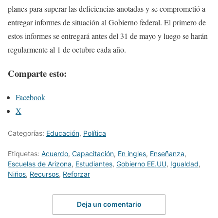
planes para superar las deficiencias anotadas y se comprometió a
entregar informes de situación al Gobierno federal. El primero de
estos informes se entregará antes del 31 de mayo y luego se harán
regularmente al 1 de octubre cada año.
Comparte esto:
Facebook
X
Categorías:
Educación
,
Política
Etiquetas:
Acuerdo
,
Capacitación
,
En ingles
,
Enseñanza
,
Escuelas de Arizona
,
Estudiantes
,
Gobierno EE.UU
,
Igualdad
,
Niños
,
Recursos
,
Reforzar
Deja un comentario