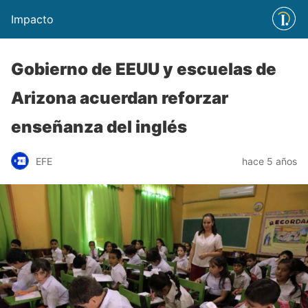
Impacto
Gobierno de EEUU y escuelas de
Arizona acuerdan reforzar
enseñanza del inglés
EFE
hace 5 años