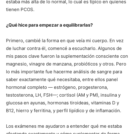
estaba más alta de lo normal, lo cual es típico en quienes
tienen PCOS.
¿Qué hice para empezar a equilibrarlas?
Primero, cambié la forma en que veía mi cuerpo. En vez
de luchar contra él, comencé a escucharlo. Algunos de
mis pasos clave fueron la suplementación consciente con
magnesio, vinagre de manzana, probióticos y otros. Pero
lo más importante fue hacerme análisis de sangre para
saber exactamente qué necesitaba, entre ellos panel
hormonal completo — estrógeno, progesterona,
testosterona, LH, FSH—; cortisol (AM y PM), insulina y
glucosa en ayunas, hormonas tiroideas, vitaminas D y
B12, hierro y ferritina, y perfil lipídico y de inflamación.
Los exámenes me ayudaron a entender qué me estaba
afectando exactamente y cómo suplementar de forma