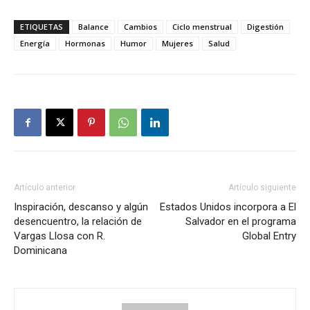
ETIQUETAS
Balance
Cambios
Ciclo menstrual
Digestión
Energía
Hormonas
Humor
Mujeres
Salud
Artículo anterior
Artículo siguiente
Inspiración, descanso y algún
Estados Unidos incorpora a El
desencuentro, la relación de
Salvador en el programa
Vargas Llosa con R.
Global Entry
Dominicana