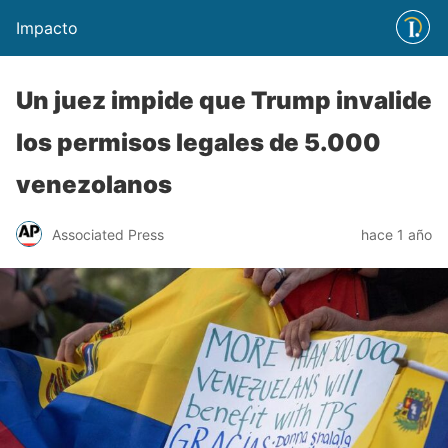
Impacto
Un juez impide que Trump invalide
los permisos legales de 5.000
venezolanos
Associated Press
hace 1 año