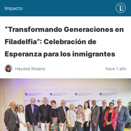
Impacto
“Transformando Generaciones en
Filadelfia”: Celebración de
Esperanza para los inmigrantes
Haydeé Rosario
hace 1 año