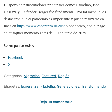
El apoyo de patrocinadores principales como: Palladino, Isbell,
Cassaza y Galfander Berger fue fundamental. Por tal razón, ellos
destacaron que el patrocinio es importante y puede realizarse en
línea en
https://www.esperanza.us/eils/
o por correo, con el pago
en cualquier momento antes del 30 de junio de 2025.
Comparte esto:
Facebook
X
Categorías:
Migración
,
Featured
,
Región
Etiquetas:
Esperanza
,
Filadelfia
,
Generaciones
,
Transformando
Deja un comentario