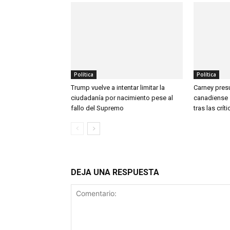
Política
Política
Trump vuelve a intentar limitar la
Carney pre
ciudadanía por nacimiento pese al
canadiense s
fallo del Supremo
tras las crí
DEJA UNA RESPUESTA