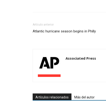
Artículo anterior
Atlantic hurricane season begins in Philly
Associated Press
Artículos relacionados
Más del autor