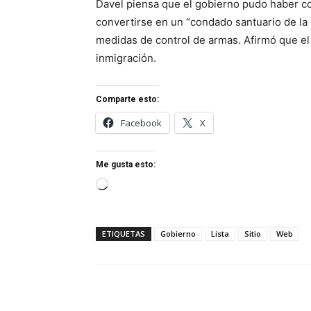
Davel piensa que el gobierno pudo haber co
convertirse en un “condado santuario de la
medidas de control de armas. Afirmó que el
inmigración.
Comparte esto:
Facebook
X
Me gusta esto:
Cargando...
ETIQUETAS
Gobierno
Lista
Sitio
Web