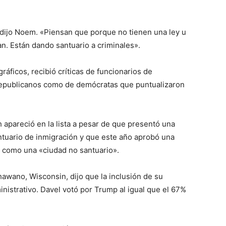
dijo Noem. «Piensan que porque no tienen una ley u
ican. Están dando santuario a criminales».
ráficos, recibió críticas de funcionarios de
republicanos como de demócratas que puntualizaron
h apareció en la lista a pesar de que presentó una
ntuario de inmigración y que este año aprobó una
d como una «ciudad no santuario».
awano, Wisconsin, dijo que la inclusión de su
inistrativo. Davel votó por Trump al igual que el 67%