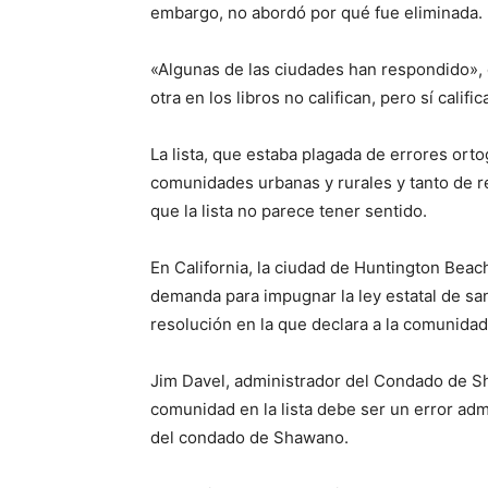
embargo, no abordó por qué fue eliminada.
«Algunas de las ciudades han respondido», 
otra en los libros no califican, pero sí calif
La lista, que estaba plagada de errores ortog
comunidades urbanas y rurales y tanto de 
que la lista no parece tener sentido.
En California, la ciudad de Huntington Beac
demanda para impugnar la ley estatal de sa
resolución en la que declara a la comunida
Jim Davel, administrador del Condado de Sh
comunidad en la lista debe ser un error adm
del condado de Shawano.