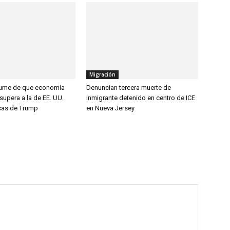
Migración
sume de que economía
Denuncian tercera muerte de
upera a la de EE. UU.
inmigrante detenido en centro de ICE
ticas de Trump
en Nueva Jersey