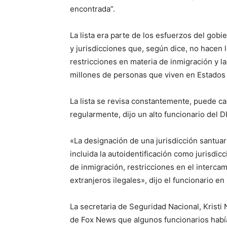
encontrada”.
La lista era parte de los esfuerzos del gob
y jurisdicciones que, según dice, no hacen l
restricciones en materia de inmigración y 
millones de personas que viven en Estados U
La lista se revisa constantemente, puede c
regularmente, dijo un alto funcionario del 
«La designación de una jurisdicción santuar
incluida la autoidentificación como jurisdic
de inmigración, restricciones en el interca
extranjeros ilegales», dijo el funcionario e
La secretaria de Seguridad Nacional, Krist
de Fox News que algunos funcionarios había