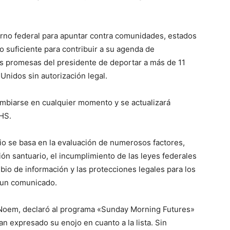
ierno federal para apuntar contra comunidades, estados
o suficiente para contribuir a su agenda de
las promesas del presidente de deportar a más de 11
nidos sin autorización legal.
ambiarse en cualquier momento y se actualizará
DHS.
io se basa en la evaluación de numerosos factores,
ción santuario, el incumplimiento de las leyes federales
mbio de información y las protecciones legales para los
n un comunicado.
i Noem, declaró al programa «Sunday Morning Futures»
n expresado su enojo en cuanto a la lista. Sin