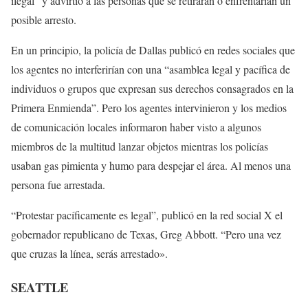
ilegal” y advirtió a las personas que se retiraran o enfrentarían un
posible arresto.
En un principio, la policía de Dallas publicó en redes sociales que
los agentes no interferirían con una “asamblea legal y pacífica de
individuos o grupos que expresan sus derechos consagrados en la
Primera Enmienda”. Pero los agentes intervinieron y los medios
de comunicación locales informaron haber visto a algunos
miembros de la multitud lanzar objetos mientras los policías
usaban gas pimienta y humo para despejar el área. Al menos una
persona fue arrestada.
“Protestar pacíficamente es legal”, publicó en la red social X el
gobernador republicano de Texas, Greg Abbott. “Pero una vez
que cruzas la línea, serás arrestado».
SEATTLE