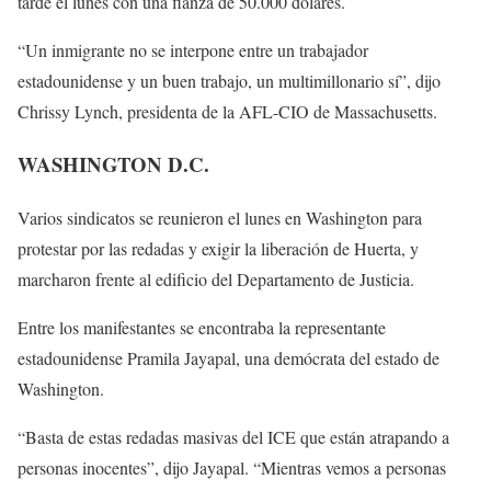
tarde el lunes con una fianza de 50.000 dólares.
“Un inmigrante no se interpone entre un trabajador
estadounidense y un buen trabajo, un multimillonario sí”, dijo
Chrissy Lynch, presidenta de la AFL-CIO de Massachusetts.
WASHINGTON D.C.
Varios sindicatos se reunieron el lunes en Washington para
protestar por las redadas y exigir la liberación de Huerta, y
marcharon frente al edificio del Departamento de Justicia.
Entre los manifestantes se encontraba la representante
estadounidense Pramila Jayapal, una demócrata del estado de
Washington.
“Basta de estas redadas masivas del ICE que están atrapando a
personas inocentes”, dijo Jayapal. “Mientras vemos a personas