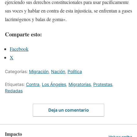
ejerciendo sus derechos constitucionales para usar pacíficamente
sus voces y hablar en contra de esta injusticia, se enfrentan a gases
lacrimógenos y balas de goma».
Comparte esto:
Facebook
X
Categorías:
Migración
,
Nación
,
Política
Etiquetas:
Contra
,
Los Ángeles
,
Migratorias
,
Protestas
,
Redadas
Deja un comentario
Impacto