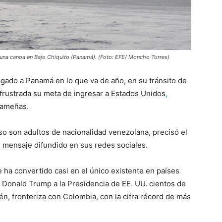
 una canoa en Bajo Chiquito (Panamá). (Foto: EFE/ Moncho Torres)
egado a Panamá en lo que va de año, en su tránsito de
r frustrada su meta de ingresar a Estados Unidos
,
nameñas.
so son adultos de nacionalidad venezolana, precisó el
 mensaje difundido en sus redes sociales.
se ha convertido casi en el único existente en países
Donald Trump a la Presidencia de EE. UU. cientos de
én, fronteriza con Colombia, con la cifra récord de más