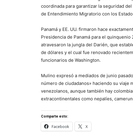
coordinada para garantizar la seguridad d
de Entendimiento Migratorio con los Estado
Panamá y EE. UU. firmaron hace exactament
Presidencia de Panamá para el quinquenio 
atravesaron la jungla del Darién, que estab
de dólares y el cual fue renovado recientem
funcionarios de Washington.
Mulino expresó a mediados de junio pasado
número de ciudadanos» haciendo su viaje mig
venezolanos, aunque también hay colombiano
extracontinentales como nepalíes, camerune
Comparte esto:
Facebook
X