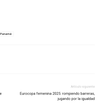
Panamá
Artículo siguiente
de
Eurocopa femenina 2025: rompiendo barreras,
jugando por la igualdad