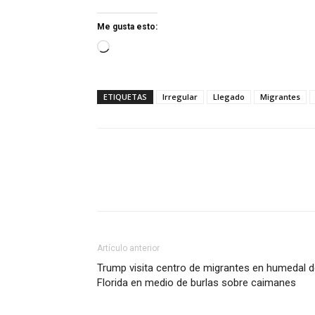
Me gusta esto:
Cargando...
ETIQUETAS
Irregular
Llegado
Migrantes
Artículo anterior
Trump visita centro de migrantes en humedal 
Florida en medio de burlas sobre caimanes