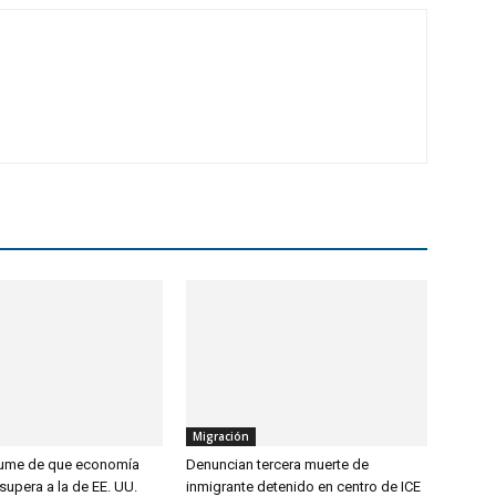
Migración
sume de que economía
Denuncian tercera muerte de
upera a la de EE. UU.
inmigrante detenido en centro de ICE