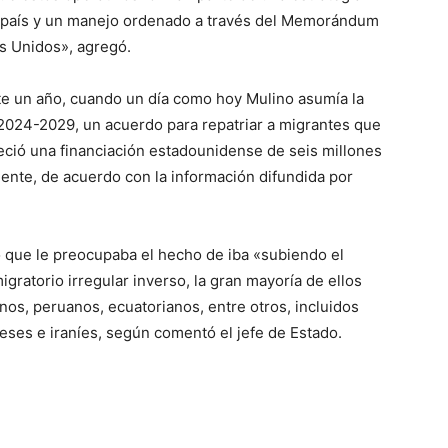
el país y un manejo ordenado a través del Memorándum
s Unidos», agregó.
e un año, cuando un día como hoy Mulino asumía la
2024-2029, un acuerdo para repatriar a migrantes que
leció una financiación estadounidense de seis millones
ente, de acuerdo con la información difundida por
 que le preocupaba el hecho de iba «subiendo el
ratorio irregular inverso, la gran mayoría de ellos
s, peruanos, ecuatorianos, entre otros, incluidos
ses e iraníes, según comentó el jefe de Estado.