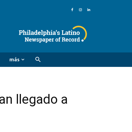
más
an llegado a