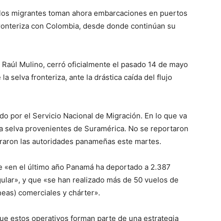
a, los migrantes toman ahora embarcaciones en puertos
ronteriza con Colombia, desde donde continúan su
Raúl Mulino, cerró oficialmente el pasado 14 de mayo
 la selva fronteriza, ante la drástica caída del flujo
o por el Servicio Nacional de Migración. En lo que va
a selva provenientes de Suramérica. No se reportaron
uraron las autoridades panameñas este martes.
e «en el último año Panamá ha deportado a 2.387
gular», y que «se han realizado más de 50 vuelos de
neas) comerciales y chárter».
que estos operativos forman parte de una estrategia