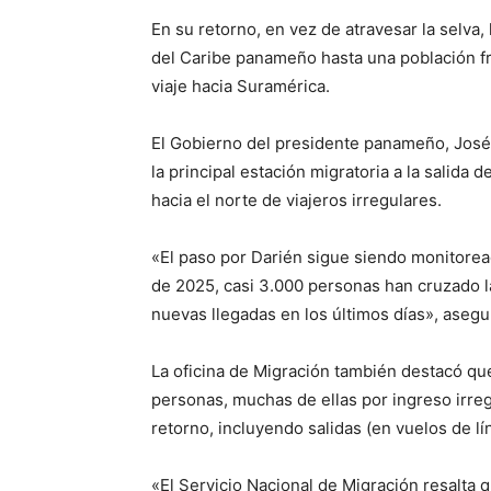
En su retorno, en vez de atravesar la selv
del Caribe panameño hasta una población f
viaje hacia Suramérica.
El Gobierno del presidente panameño, José 
la principal estación migratoria a la salida de
hacia el norte de viajeros irregulares.
«El paso por Darién sigue siendo monitoread
de 2025, casi 3.000 personas han cruzado l
nuevas llegadas en los últimos días», aseg
La oficina de Migración también destacó qu
personas, muchas de ellas por ingreso irre
retorno, incluyendo salidas (en vuelos de lí
«El Servicio Nacional de Migración resalta 