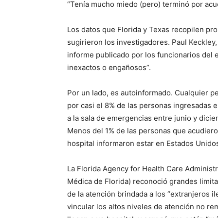
“Tenía mucho miedo (pero) terminó por acu
Los datos que Florida y Texas recopilen pr
sugirieron los investigadores. Paul Keckley,
informe publicado por los funcionarios del 
inexactos o engañosos”.
Por un lado, es autoinformado. Cualquier 
por casi el 8% de las personas ingresadas e
a la sala de emergencias entre junio y dici
Menos del 1% de las personas que acudieron
hospital informaron estar en Estados Unidos
La Florida Agency for Health Care Administr
Médica de Florida) reconoció grandes limita
de la atención brindada a los “extranjeros 
vincular los altos niveles de atención no re