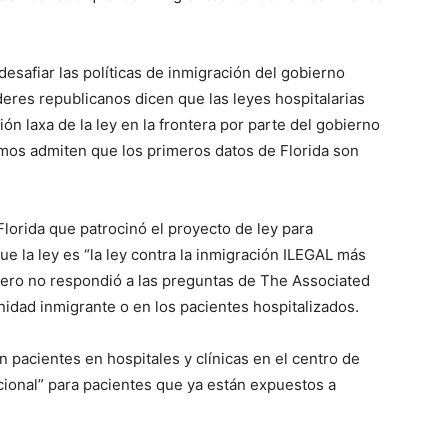
 desafiar las políticas de inmigración del gobierno
íderes republicanos dicen que las leyes hospitalarias
ón laxa de la ley en la frontera por parte del gobierno
mos admiten que los primeros datos de Florida son
Florida que patrocinó el proyecto de ley para
que la ley es “la ley contra la inmigración ILEGAL más
 pero no respondió a las preguntas de The Associated
nidad inmigrante o en los pacientes hospitalizados.
n pacientes en hospitales y clínicas en el centro de
dicional” para pacientes que ya están expuestos a