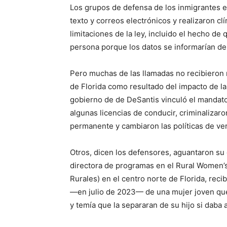
Los grupos de defensa de los inmigrantes e
texto y correos electrónicos y realizaron c
limitaciones de la ley, incluido el hecho de 
persona porque los datos se informarían de
Pero muchas de las llamadas no recibieron 
de Florida como resultado del impacto de la
gobierno de de DeSantis vinculó el mandato h
algunas licencias de conducir, criminalizar
permanente y cambiaron las políticas de ver
Otros, dicen los defensores, aguantaron su
directora de programas en el Rural Women’s
Rurales) en el centro norte de Florida, reci
—en julio de 2023— de una mujer joven que
y temía que la separaran de su hijo si daba a