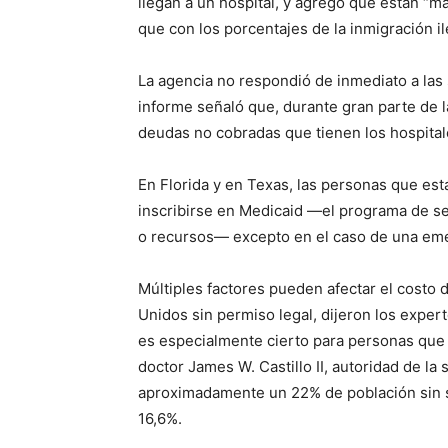
llegan a un hospital, y agregó que están “m
que con los porcentajes de la inmigración il
La agencia no respondió de inmediato a las
informe señaló que, durante gran parte de l
deudas no cobradas que tienen los hospital
En Florida y en Texas, las personas que es
inscribirse en Medicaid —el programa de s
o recursos— excepto en el caso de una em
Múltiples factores pueden afectar el costo 
Unidos sin permiso legal, dijeron los expert
es especialmente cierto para personas que
doctor James W. Castillo II, autoridad de l
aproximadamente un 22% de población sin s
16,6%.