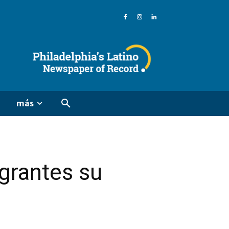
más
igrantes su