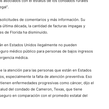
ás asociados con el estatus de los condados rurales
egal”.
 solicitudes de comentarios y más información. Su
a última década, la cantidad de facturas impagas y
es de Florida ha disminuido.
tán en Estados Unidos ilegalmente no pueden
eguro médico público para personas de bajos ingresos
ergencia médica.
de la atención para las personas que están en Estados
os, especialmente la falta de atención preventiva. Eso
 tienen enfermedades progresivas como cáncer, dijo el
a salud del condado de Cameron, Texas, que tiene
eguro en comparación con el promedio estatal del