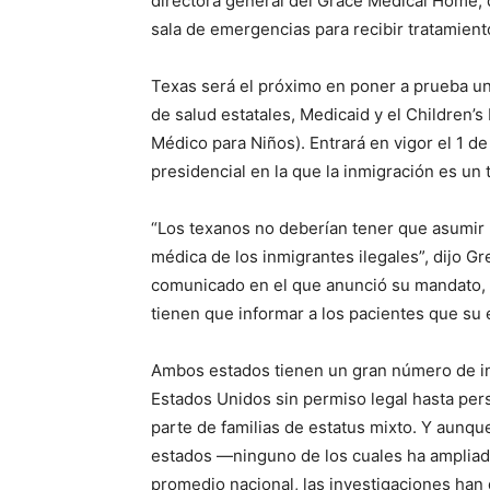
directora general del Grace Medical Home, 
sala de emergencias para recibir tratamient
Texas será el próximo en poner a prueba una 
de salud estatales, Medicaid y el Children
Médico para Niños). Entrará en vigor el 1 de
presidencial en la que la inmigración es un 
“Los texanos no deberían tener que asumir
médica de los inmigrantes ilegales”, dijo G
comunicado en el que anunció su mandato, q
tienen que informar a los pacientes que su 
Ambos estados tienen un gran número de i
Estados Unidos sin permiso legal hasta per
parte de familias de estatus mixto. Y aunq
estados —ninguno de los cuales ha ampliad
promedio nacional, las investigaciones ha