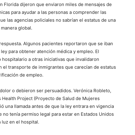
n Florida dijeron que enviaron miles de mensajes de
línicas para ayudar a las personas a comprender las
que las agencias policiales no sabrían el estatus de una
 manera global.
respuesta. Algunos pacientes reportaron que se iban
 ley para obtener atención médica y empleo. El
ospitalario a otras iniciativas que invalidaron
on el transporte de inmigrantes que carecían de estatus
ificación de empleo.
 dolor o debieron ser persuadidos. Verónica Robleto,
 Health Project (Proyecto de Salud de Mujeres
bió una llamada antes de que la ley entrara en vigencia
 no tenía permiso legal para estar en Estados Unidos
 luz en el hospital.