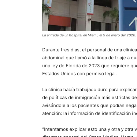
La entrada de un hospital en Miami, el 9 de enero del 2020.
Durante tres días, el personal de una clíni
abdominal que llamó a la línea de triaje a que
una ley de Florida de 2023 que requiere que
Estados Unidos con permiso legal.
La clínica había trabajado duro para explicar
de políticas de inmigración más estrictas d
avisándole a los pacientes que podían negar
atención: la información de identificación in
“Intentamos explicar esto una y otra y otra v