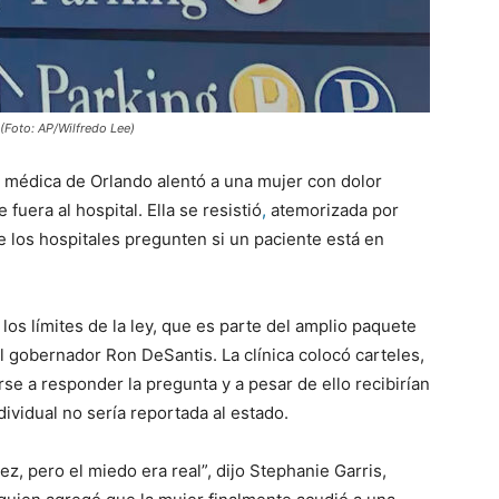
 (Foto: AP/Wilfredo Lee)
ca médica de Orlando alentó a una mujer con dolor
 fuera al hospital. Ella se resistió
,
atemorizada por
 los hospitales pregunten si un paciente está en
 los límites de la ley, que es parte del amplio paquete
el gobernador Ron DeSantis. La clínica colocó carteles,
se a responder la pregunta y a pesar de ello recibirían
dividual no sería reportada al estado.
ez, pero el miedo era real”, dijo Stephanie Garris,