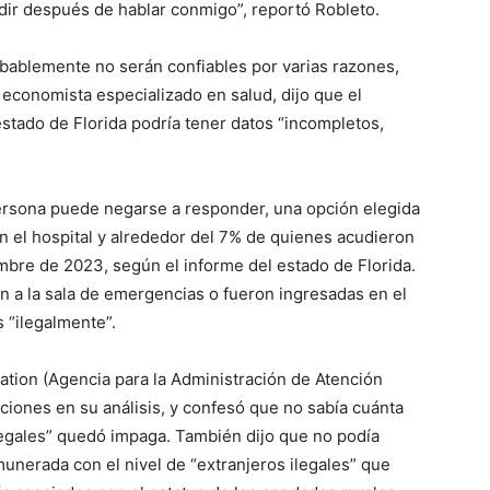
dir después de hablar conmigo”, reportó Robleto.
obablemente no serán confiables por varias razones,
 economista especializado en salud, dijo que el
estado de Florida podría tener datos “incompletos,
persona puede negarse a responder, una opción elegida
n el hospital y alrededor del 7% de quienes acudieron
embre de 2023, según el informe del estado de Florida.
 a la sala de emergencias o fueron ingresadas en el
 “ilegalmente”.
ation (Agencia para la Administración de Atención
ciones en su análisis, y confesó que no sabía cuánta
ilegales” quedó impaga. También dijo que no podía
munerada con el nivel de “extranjeros ilegales” que