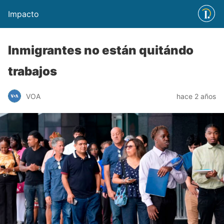
Impacto
Inmigrantes no están quitándo
trabajos
VOA
hace 2 años