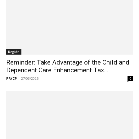
Región
Reminder: Take Advantage of the Child and
Dependent Care Enhancement Tax...
PR/CP
-
27/03/2025
0