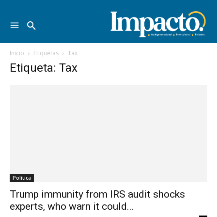
Inicio
Etiquetas
Tax
Etiqueta: Tax
Política
Trump immunity from IRS audit shocks
experts, who warn it could...