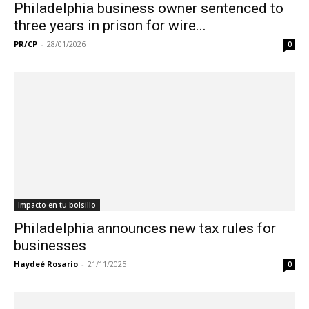
Philadelphia business owner sentenced to
three years in prison for wire...
PR/CP
-
28/01/2026
0
Impacto en tu bolsillo
Philadelphia announces new tax rules for
businesses
Haydeé Rosario
-
21/11/2025
0