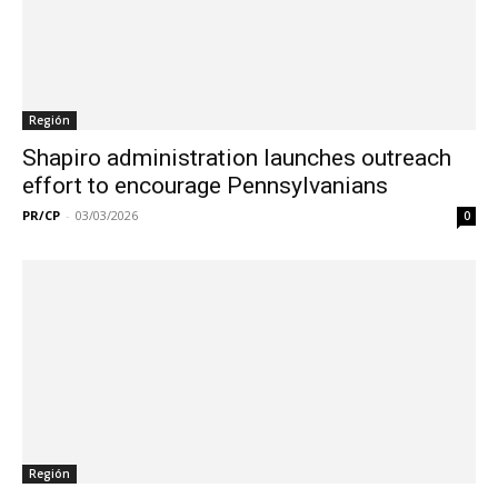
Región
Shapiro administration launches outreach
effort to encourage Pennsylvanians
PR/CP
-
03/03/2026
0
Región