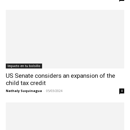
Impacto en tu bolsillo
US Senate considers an expansion of the
child tax credit
Nathaly Suquinagua
-
05/03/2024
0