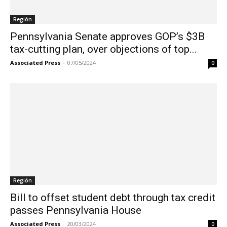
Región
Pennsylvania Senate approves GOP’s $3B
tax-cutting plan, over objections of top...
Associated Press
-
07/05/2024
0
Región
Bill to offset student debt through tax credit
passes Pennsylvania House
Associated Press
-
20/03/2024
0