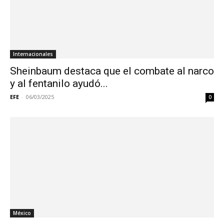
Internacionales
Sheinbaum destaca que el combate al narco
y al fentanilo ayudó...
EFE
-
06/03/2025
0
México