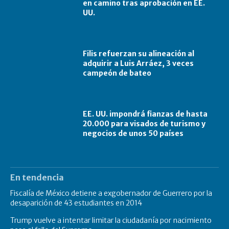
en camino tras aprobación en EE.
UU.
Filis refuerzan su alineación al
adquirir a Luis Arráez, 3 veces
campeón de bateo
EE. UU. impondrá fianzas de hasta
20.000 para visados de turismo y
negocios de unos 50 países
En tendencia
Fiscalía de México detiene a exgobernador de Guerrero por la
desaparición de 43 estudiantes en 2014
Trump vuelve a intentar limitar la ciudadanía por nacimiento