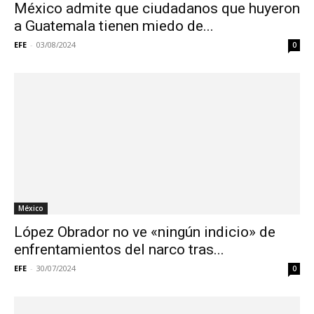
México admite que ciudadanos que huyeron
a Guatemala tienen miedo de...
EFE
-
03/08/2024
0
México
López Obrador no ve «ningún indicio» de
enfrentamientos del narco tras...
EFE
-
30/07/2024
0