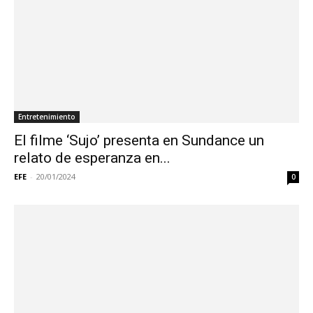
Entretenimiento
El filme ‘Sujo’ presenta en Sundance un
relato de esperanza en...
EFE
-
20/01/2024
0