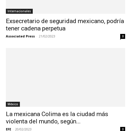
Internacionales
Exsecretario de seguridad mexicano, podría
tener cadena perpetua
Associated Press
-
21/02/2023
0
México
La mexicana Colima es la ciudad más
violenta del mundo, según...
EFE
-
20/02/2023
0