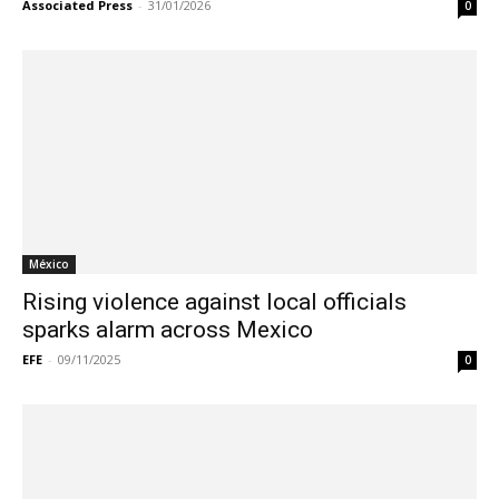
Associated Press
-
31/01/2026
0
México
Rising violence against local officials
sparks alarm across Mexico
EFE
-
09/11/2025
0