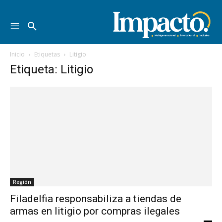
Inicio
Etiquetas
Litigio
Etiqueta: Litigio
Región
Filadelfia responsabiliza a tiendas de
armas en litigio por compras ilegales