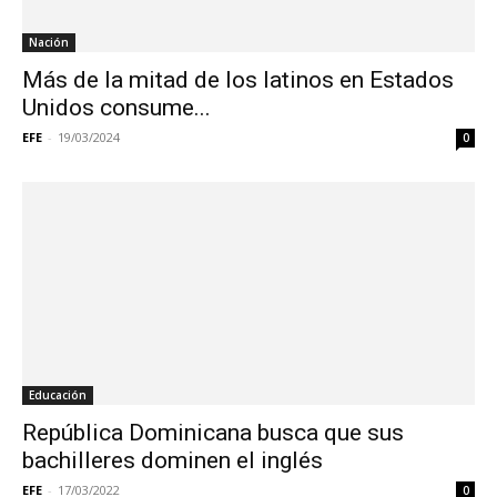
Nación
Más de la mitad de los latinos en Estados
Unidos consume...
EFE
-
19/03/2024
0
Educación
República Dominicana busca que sus
bachilleres dominen el inglés
EFE
-
17/03/2022
0