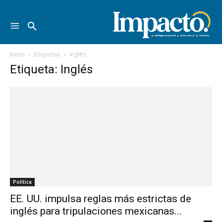
Inicio
Etiquetas
Inglés
Etiqueta: Inglés
Política
EE. UU. impulsa reglas más estrictas de
inglés para tripulaciones mexicanas...