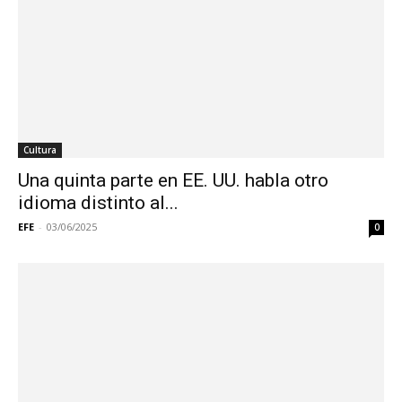
Cultura
Una quinta parte en EE. UU. habla otro
idioma distinto al...
EFE
-
03/06/2025
0