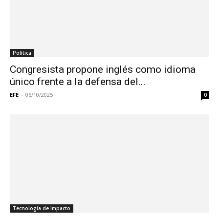
Política
Congresista propone inglés como idioma
único frente a la defensa del...
EFE
-
06/10/2025
0
Tecnología de Impacto