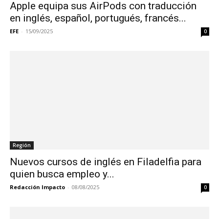
Apple equipa sus AirPods con traducción
en inglés, español, portugués, francés...
EFE
-
15/09/2025
0
Región
Nuevos cursos de inglés en Filadelfia para
quien busca empleo y...
Redacción Impacto
-
08/08/2025
0