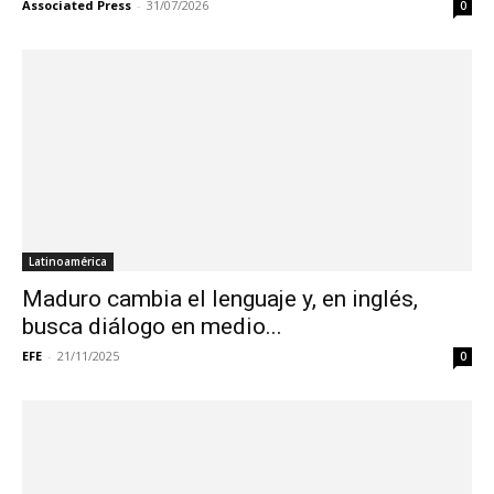
Associated Press
-
31/07/2026
0
Latinoamérica
Maduro cambia el lenguaje y, en inglés,
busca diálogo en medio...
EFE
-
21/11/2025
0