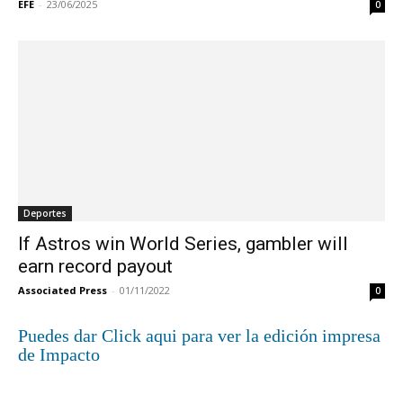
EFE
-
23/06/2025
0
Deportes
If Astros win World Series, gambler will
earn record payout
Associated Press
-
01/11/2022
0
Puedes dar Click aqui para ver la edición impresa
de Impacto