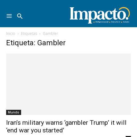
Inicio
Etiquetas
Gambler
Etiqueta: Gambler
Mundo
Iran’s military warns ‘gambler Trump’ it will
‘end war you started’