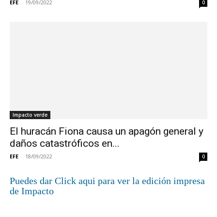
EFE
-
19/09/2022
0
Impacto verde
El huracán Fiona causa un apagón general y
daños catastróficos en...
EFE
-
18/09/2022
0
Puedes dar Click aqui para ver la edición impresa
de Impacto