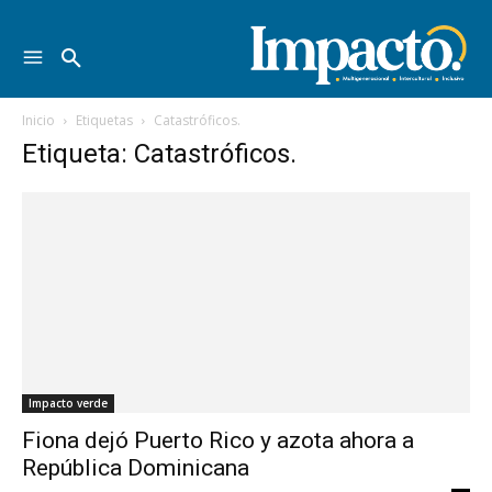
Inicio
Etiquetas
Catastróficos.
Etiqueta: Catastróficos.
Impacto verde
Fiona dejó Puerto Rico y azota ahora a
República Dominicana