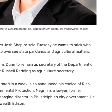
derar el Departamento de Protección Ambiental de Pensilvania. (Foto:
ct Josh Shapiro said Tuesday he wants to stick with
o oversee state parklands and agricultural matters.
ms Dunn to remain as secretary of the Department of
 Russell Redding as agriculture secretary.
rated in a week, also announced his choice of Rich
nmental Protection. Negrin is a lawyer, former
aging director in Philadelphia’s city government. He
wealth Edison.