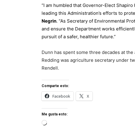
“I am humbled that Governor-Elect Shapiro h
leading this Administration’s efforts to pro
Negrin
. “As Secretary of Environmental Prote
and ensure the Department works efficiently
pursuit of a safer, healthier future.”
Dunn has spent some three decades at the 
Redding was agriculture secretary under t
Rendell.
Comparte esto:
Facebook
X
Me gusta esto:
Cargando...