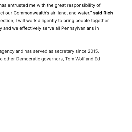
as entrusted me with the great responsibility of
tect our Commonwealth’s air, land, and water,”
said
Rich
ction, I will work diligently to bring people together
 and we effectively serve all Pennsylvanians in
agency and has served as secretary since 2015.
wo other Democratic governors, Tom Wolf and Ed