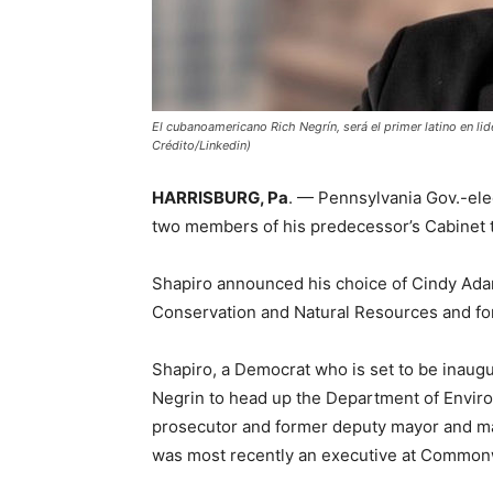
El cubanoamericano Rich Negrín, será el primer latino en li
Crédito/Linkedin)
HARRISBURG, Pa
. — Pennsylvania Gov.-ele
two members of his predecessor’s Cabinet t
Shapiro announced his choice of Cindy Ada
Conservation and Natural Resources and for
Shapiro, a Democrat who is set to be inaugu
Negrin to head up the Department of Enviro
prosecutor and former deputy mayor and man
was most recently an executive at Common