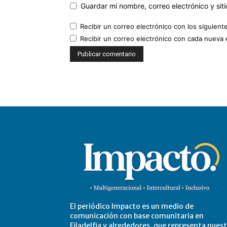
Guardar mi nombre, correo electrónico y si
Recibir un correo electrónico con los siguient
Recibir un correo electrónico con cada nueva 
El periódico Impacto es un medio de
comunicación con base comunitaria en
Filadelfia y alrededores, que representa nues