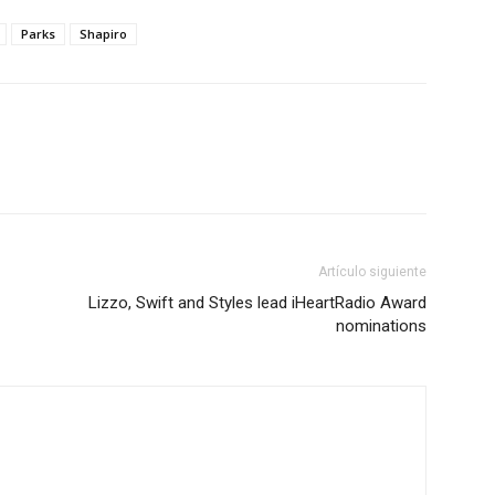
Parks
Shapiro
Artículo siguiente
Lizzo, Swift and Styles lead iHeartRadio Award
nominations