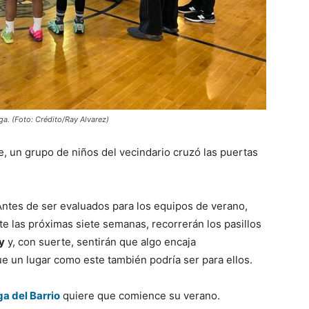
iga. (Foto: Crédito/Ray Alvarez)
re, un grupo de niños del vecindario cruzó las puertas
 Antes de ser evaluados para los equipos de verano,
e las próximas siete semanas, recorrerán los pasillos
y
y, con suerte, sentirán que algo encaja
ue un lugar como este también podría ser para ellos.
ga del Barrio
quiere que comience su verano.