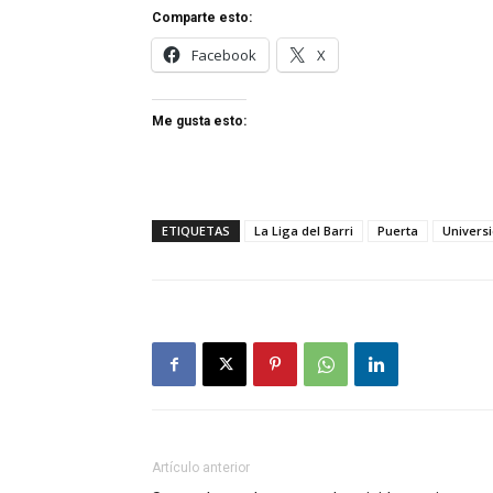
Comparte esto:
Facebook
X
Me gusta esto:
ETIQUETAS
La Liga del Barri
Puerta
Univers
Artículo anterior