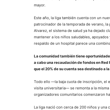
mayor.
Este año, la liga también cuenta con un nue
patrocinador de la temporada de verano, la
Alvarez, el sistema de salud ya ha dejado c
mantener a los niños saludables, apoyados
respaldo de un hospital parece una combina
La comunidad también tiene oportunidades p
a cabo una recaudación de fondos en Red 
que el 20% de su cuenta sea destinado a la 
Todo ello —la baja cuota de inscripción, el
visita universitaria— se remonta a la mism
organizadores comunitarios comenzaron ha
La liga nació con cerca de 200 niños y una