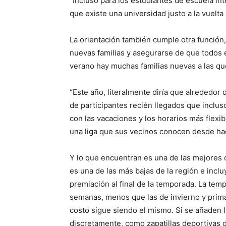
“Incluso para los estudiantes de escuela in
que existe una universidad justo a la vuelta 
La orientación también cumple otra función, 
nuevas familias y asegurarse de que todos e
verano hay muchas familias nuevas a las que
“Este año, literalmente diría que alrededor
de participantes recién llegados que inclus
con las vacaciones y los horarios más flex
una liga que sus vecinos conocen desde ha
Y lo que encuentran es una de las mejores o
es una de las más bajas de la región e incl
premiación al final de la temporada. La te
semanas, menos que las de invierno y prima
costo sigue siendo el mismo. Si se añaden l
discretamente, como zapatillas deportivas 