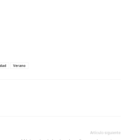
idad
Verano
Artículo siguiente