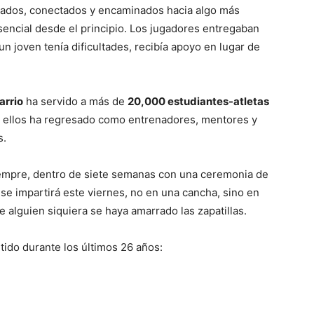
yados, conectados y encaminados hacia algo más
encial desde el principio. Los jugadores entregaban
 joven tenía dificultades, recibía apoyo en lugar de
arrio
ha servido a más de
20,000 estudiantes-atletas
de ellos ha regresado como entrenadores, mentores y
s.
empre, dentro de siete semanas con una ceremonia de
 se impartirá este viernes, no en una cancha, sino en
e alguien siquiera se haya amarrado las zapatillas.
tido durante los últimos 26 años: