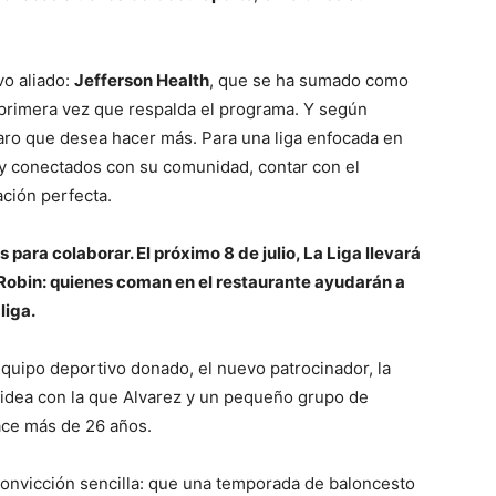
vo aliado:
Jefferson Health
, que se ha sumado como
 primera vez que respalda el programa. Y según
laro que desea hacer más. Para una liga enfocada en
 y conectados con su comunidad, contar con el
ción perfecta.
ara colaborar. El próximo 8 de julio, La Liga llevará
Robin: quienes coman en el restaurante ayudarán a
liga.
 equipo deportivo donado, el nuevo patrocinador, la
a idea con la que Alvarez y un pequeño grupo de
ce más de 26 años.
 convicción sencilla: que una temporada de baloncesto