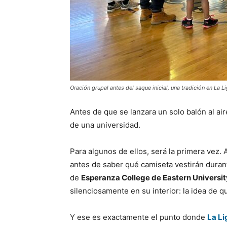
Oración grupal antes del saque inicial, una tradición en La L
Antes de que se lanzara un solo balón al ai
de una universidad.
Para algunos de ellos, será la primera vez.
antes de saber qué camiseta vestirán durant
de
Esperanza College de Eastern Universit
silenciosamente en su interior: la idea de q
Y ese es exactamente el punto donde
La Li