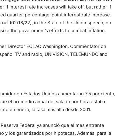
if interest rate increases will take off, but rather if
d quarter-percentage-point interest rate increase.
nal (02/18/22), in the State of the Union speech, on
ize the government’s efforts to combat inflation.
ormer Director ECLAC Washington. Commentator on
 Español TV and radio, UNIVISION, TELEMUNDO and
nsumidor en Estados Unidos aumentaron 7.5 por ciento,
 que el promedio anual del salario por hora estaba
ciento en enero, la tasa más alta desde 2001.
la Reserva Federal ya anunció que el mes entrante
no y los garantizados por hipotecas. Además, para la