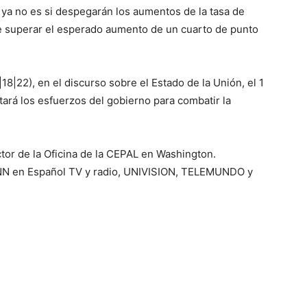
ya no es si despegarán los aumentos de la tasa de
re superar el esperado aumento de un cuarto de punto
18|22), en el discurso sobre el Estado de la Unión, el 1
ará los esfuerzos del gobierno para combatir la
ector de la Oficina de la CEPAL en Washington.
NN en Español TV y radio, UNIVISION, TELEMUNDO y