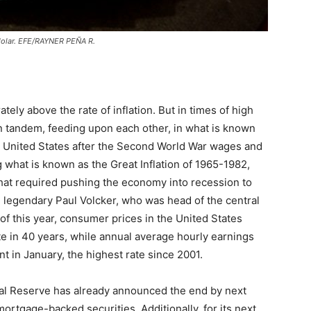
 dolar. EFE/RAYNER PEÑA R.
ly above the rate of inflation. But in times of high
n tandem, feeding upon each other, in what is known
the United States after the Second World War wages and
g what is known as the Great Inflation of 1965-1982,
hat required pushing the economy into recession to
he legendary Paul Volcker, who was head of the central
 this year, consumer prices in the United States
te in 40 years, while annual average hourly earnings
nt in January, the highest rate since 2001.
deral Reserve has already announced the end by next
rtgage-backed securities. Additionally, for its next