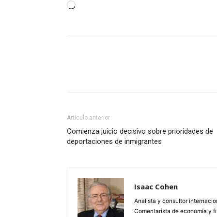
Cargando...
Artículo anterior
Comienza juicio decisivo sobre prioridades de
deportaciones de inmigrantes
Isaac Cohen
Analista y consultor internaci
Comentarista de economía y 