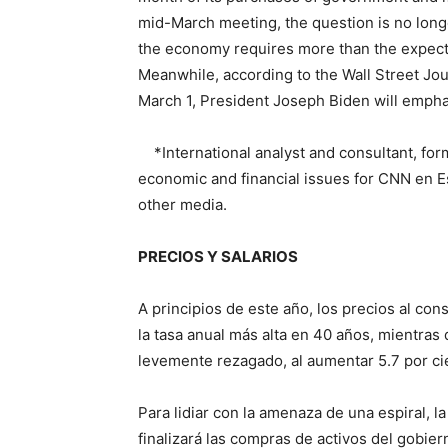
mid-March meeting, the question is no longer 
the economy requires more than the expecte
Meanwhile, according to the Wall Street Jour
March 1, President Joseph Biden will emphas
*International analyst and consultant, f
economic and financial issues for CNN en
other media.
PRECIOS Y SALARIOS
A principios de este año, los precios al co
la tasa anual más alta en 40 años, mientras
levemente rezagado, al aumentar 5.7 por 
Para lidiar con la amenaza de una espiral, 
finalizará las compras de activos del gobier