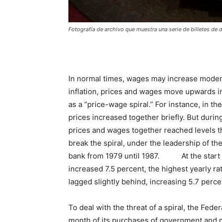
Fotografía de archivo que muestra una serie de billetes de
In normal times, wages may increase moderate
inflation, prices and wages move upwards i
as a “price-wage spiral.” For instance, in 
prices increased together briefly. But durin
prices and wages together reached levels t
break the spiral, under the leadership of t
bank from 1979 until 1987. At the start of
increased 7.5 percent, the highest yearly ra
lagged slightly behind, increasing 5.7 perce
To deal with the threat of a spiral, the Fe
month of its purchases of government and mo