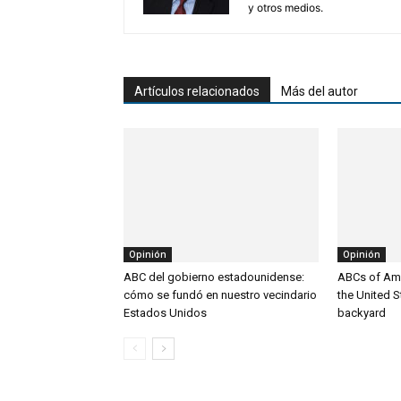
y otros medios.
Artículos relacionados
Más del autor
Opinión
Opinión
ABC del gobierno estadounidense:
ABCs of Am
cómo se fundó en nuestro vecindario
the United S
Estados Unidos
backyard