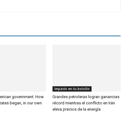
Impacto en tu bolsillo
erican government: How
Grandes petroleras logran ganancias
tates began, in our own
récord mientras el conflicto en Irán
eleva precios de la energía