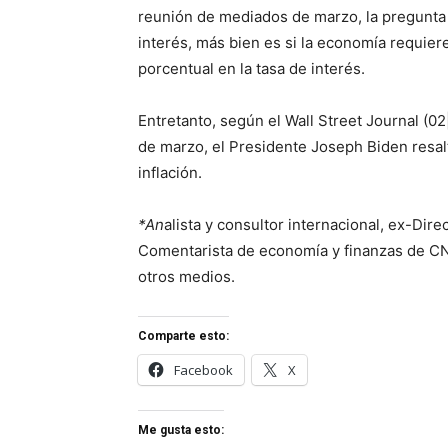
reunión de mediados de marzo, la pregunta 
interés, más bien es si la economía requie
porcentual en la tasa de interés.
Entretanto, según el Wall Street Journal (02|
de marzo, el Presidente Joseph Biden resalt
inflación.
*An
alista y consultor internacional, ex-Dir
Comentarista de economía y finanzas de C
otros medios.
Comparte esto:
Facebook
X
Me gusta esto: