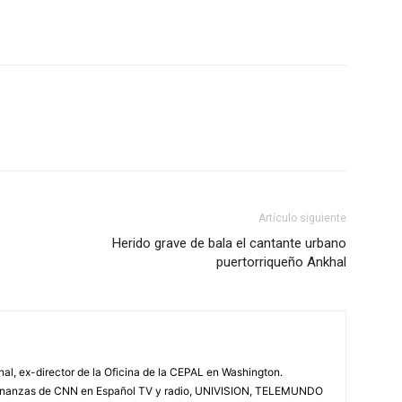
Artículo siguiente
Herido grave de bala el cantante urbano
puertorriqueño Ankhal
onal, ex-director de la Oficina de la CEPAL en Washington.
finanzas de CNN en Español TV y radio, UNIVISION, TELEMUNDO