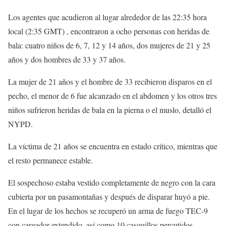
Los agentes que acudieron al lugar alrededor de las 22:35 hora
local (2:35 GMT) , encontraron a ocho personas con heridas de
bala: cuatro niños de 6, 7, 12 y 14 años, dos mujeres de 21 y 25
años y dos hombres de 33 y 37 años.
La mujer de 21 años y el hombre de 33 recibieron disparos en el
pecho, el menor de 6 fue alcanzado en el abdomen y los otros tres
niños sufrieron heridas de bala en la pierna o el muslo, detalló el
NYPD.
La víctima de 21 años se encuentra en estado crítico, mientras que
el resto permanece estable.
El sospechoso estaba vestido completamente de negro con la cara
cubierta por un pasamontañas y después de disparar huyó a pie.
En el lugar de los hechos se recuperó un arma de fuego TEC-9
con cargador extendido, así como 10 casquillos percutidos,