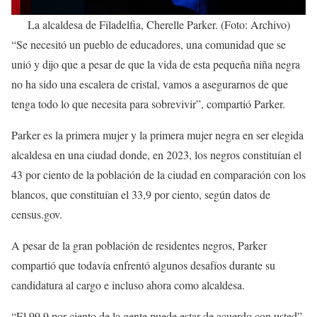
La alcaldesa de Filadelfia, Cherelle Parker. (Foto: Archivo)
“Se necesitó un pueblo de educadores, una comunidad que se
unió y dijo que a pesar de que la vida de esta pequeña niña negra
no ha sido una escalera de cristal, vamos a asegurarnos de que
tenga todo lo que necesita para sobrevivir”, compartió Parker.
Parker es la primera mujer y la primera mujer negra en ser elegida
alcaldesa en una ciudad donde, en 2023, los negros constituían el
43 por ciento de la población de la ciudad en comparación con los
blancos, que constituían el 33,9 por ciento, según datos de
census.gov.
A pesar de la gran población de residentes negros, Parker
compartió que todavía enfrentó algunos desafíos durante su
candidatura al cargo e incluso ahora como alcaldesa.
“El 99,9 por ciento de la gente puede estar de acuerdo con usted”,