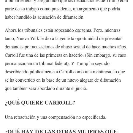
tribunal federal y asegurando que las declaraciones de Trump eran
parte de su trabajo como presidente, un argumento que podría
haber hundido la acusación de difamación.
Ahora los tribunales están sopesando ese tema. Pero, mientras
tanto, Nueva York le dio a la gente la oportunidad de presentar
demandas por acusaciones de abuso sexual de hace muchos años.
Carroll fue una de las primeras en hacerlo. (Sin embargo, su caso
permaneció en un tribunal federal). Y Trump ha seguido
describiendo públicamente a Carroll como una mentirosa, lo que
se ha convertido en la base de un nuevo alegato de difamación
que también será abordado durante el juicio.
¿QUÉ QUIERE CARROLL?
Una retractación y una compensación no especificada.
¿QUÉ HAY DE LAS OTRAS MUJERES QUE