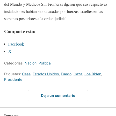
del Mundo y Médicos Sin Fronteras dijeron que sus respectivas
instalaciones habían sido atacadas por fuerzas israelíes en las
semanas posteriores a la orden judicial.
Comparte esto:
Facebook
X
Categorías:
Nación
,
Política
Etiquetas:
Cese
,
Estados Unidos
,
Fuego
,
Gaza
,
Joe Biden
,
Presidente
Deja un comentario
Impacto