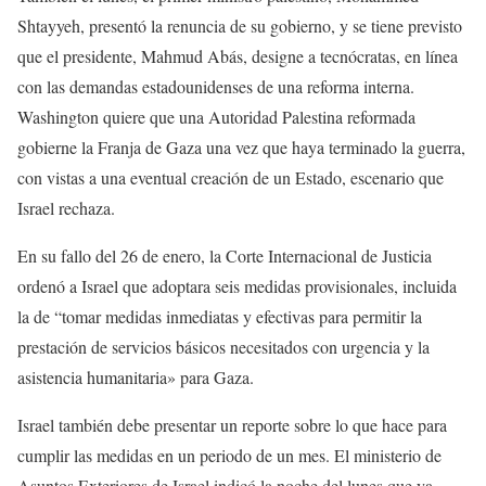
Shtayyeh, presentó la renuncia de su gobierno, y se tiene previsto
que el presidente, Mahmud Abás, designe a tecnócratas, en línea
con las demandas estadounidenses de una reforma interna.
Washington quiere que una Autoridad Palestina reformada
gobierne la Franja de Gaza una vez que haya terminado la guerra,
con vistas a una eventual creación de un Estado, escenario que
Israel rechaza.
En su fallo del 26 de enero, la Corte Internacional de Justicia
ordenó a Israel que adoptara seis medidas provisionales, incluida
la de “tomar medidas inmediatas y efectivas para permitir la
prestación de servicios básicos necesitados con urgencia y la
asistencia humanitaria» para Gaza.
Israel también debe presentar un reporte sobre lo que hace para
cumplir las medidas en un periodo de un mes. El ministerio de
Asuntos Exteriores de Israel indicó la noche del lunes que ya