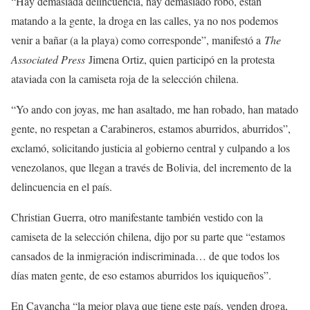
“Hay demasiada delincuencia, hay demasiado robo, están
matando a la gente, la droga en las calles, ya no nos podemos
venir a bañar (a la playa) como corresponde”, manifestó a
The
Associated Press
Jimena Ortiz, quien participó en la protesta
ataviada con la camiseta roja de la selección chilena.
“Yo ando con joyas, me han asaltado, me han robado, han matado
gente, no respetan a Carabineros, estamos aburridos, aburridos”,
exclamó, solicitando justicia al gobierno central y culpando a los
venezolanos, que llegan a través de Bolivia, del incremento de la
delincuencia en el país.
Christian Guerra, otro manifestante también vestido con la
camiseta de la selección chilena, dijo por su parte que “estamos
cansados de la inmigración indiscriminada… de que todos los
días maten gente, de eso estamos aburridos los iquiqueños”.
En Cavancha “la mejor playa que tiene este país, venden droga,