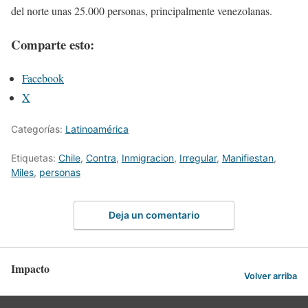
del norte unas 25.000 personas, principalmente venezolanas.
Comparte esto:
Facebook
X
Categorías:
Latinoamérica
Etiquetas:
Chile
,
Contra
,
Inmigracion
,
Irregular
,
Manifiestan
,
Miles
,
personas
Deja un comentario
Impacto
Volver arriba