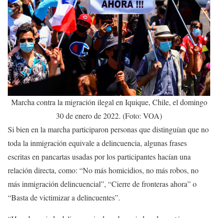
Marcha contra la migración ilegal en Iquique, Chile, el domingo
30 de enero de 2022. (Foto: VOA)
Si bien en la marcha participaron personas que distinguían que no
toda la inmigración equivale a delincuencia, algunas frases
escritas en pancartas usadas por los participantes hacían una
relación directa, como: “No más homicidios, no más robos, no
más inmigración delincuencial”, “Cierre de fronteras ahora” o
“Basta de victimizar a delincuentes”.