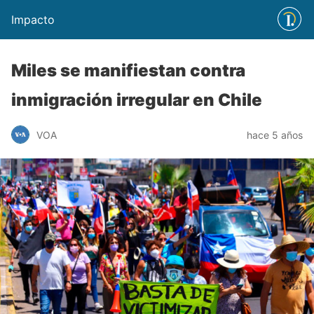
Impacto
Miles se manifiestan contra
inmigración irregular en Chile
VOA
hace 5 años