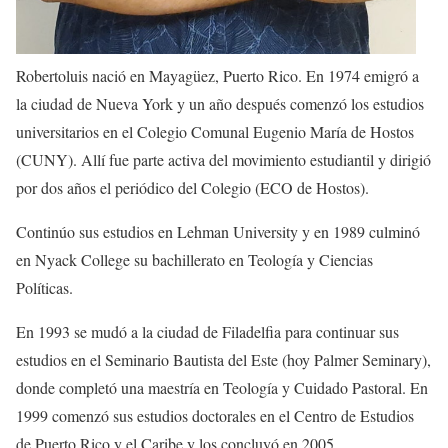
Robertoluis nació en Mayagüez, Puerto Rico. En 1974 emigró a
la ciudad de Nueva York y un año después comenzó los estudios
universitarios en el Colegio Comunal Eugenio María de Hostos
(CUNY). Allí fue parte activa del movimiento estudiantil y dirigió
por dos años el periódico del Colegio (ECO de Hostos).
Continúo sus estudios en Lehman University y en 1989 culminó
en Nyack College su bachillerato en Teología y Ciencias
Políticas.
En 1993 se mudó a la ciudad de Filadelfia para continuar sus
estudios en el Seminario Bautista del Este (hoy Palmer Seminary),
donde completó una maestría en Teología y Cuidado Pastoral. En
1999 comenzó sus estudios doctorales en el Centro de Estudios
de Puerto Rico y el Caribe y los concluyó en 2005.