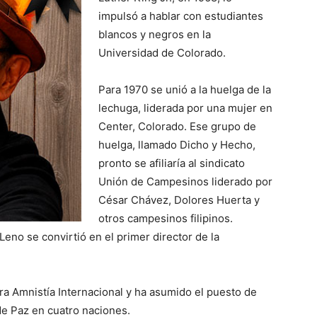
impulsó a hablar con estudiantes
blancos y negros en la
Universidad de Colorado.
Para 1970 se unió a la huelga de la
lechuga, liderada por una mujer en
Center, Colorado. Ese grupo de
huelga, llamado Dicho y Hecho,
pronto se afiliaría al sindicato
Unión de Campesinos liderado por
César Chávez, Dolores Huerta y
otros campesinos filipinos.
no se convirtió en el primer director de la
a Amnistía Internacional y ha asumido el puesto de
 de Paz en cuatro naciones.