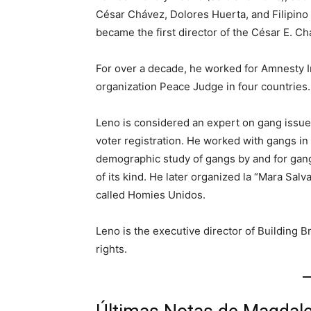
César Chávez, Dolores Huerta, and Filipino
became the first director of the César E. C
For over a decade, he worked for Amnesty In
organization Peace Judge in four countries.
Leno is considered an expert on gang issues
voter registration. He worked with gangs in
demographic study of gangs by and for gangs
of its kind. He later organized la “Mara Sa
called Homies Unidos.
Leno is the executive director of Building 
rights.