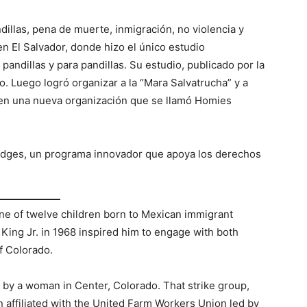
illas, pena de muerte, inmigración, no violencia y
en El Salvador, donde hizo el único estudio
pandillas y para pandillas. Su estudio, publicado por la
o. Luego logró organizar a la “Mara Salvatrucha” y a
, en una nueva organización que se llamó Homies
Bridges, un programa innovador que apoya los derechos
ne of twelve children born to Mexican immigrant
 King Jr. in 1968 inspired him to engage with both
f Colorado.
d by a woman in Center, Colorado. That strike group,
affiliated with the United Farm Workers Union led by