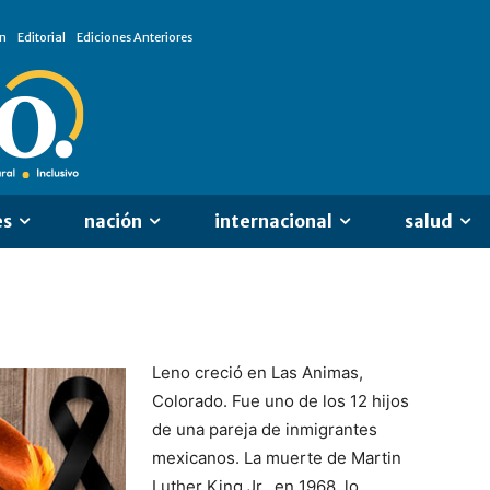
n
Editorial
Ediciones Anteriores
es
nación
internacional
salud
Leno creció en Las Animas,
Colorado. Fue uno de los 12 hijos
de una pareja de inmigrantes
mexicanos. La muerte de Martin
Luther King Jr., en 1968, lo