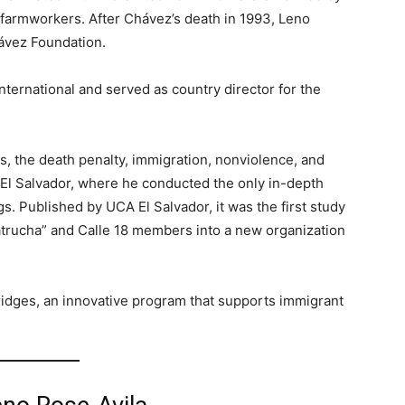
 farmworkers. After Chávez’s death in 1993, Leno
hávez Foundation.
ternational and served as country director for the
, the death penalty, immigration, nonviolence, and
 El Salvador, where he conducted the only in-depth
. Published by UCA El Salvador, it was the first study
lvatrucha” and Calle 18 members into a new organization
Bridges, an innovative program that supports immigrant