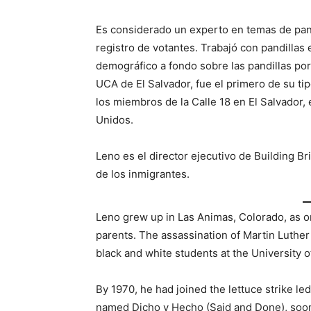
Es considerado un experto en temas de pand
registro de votantes. Trabajó con pandillas 
demográfico a fondo sobre las pandillas por 
UCA de El Salvador, fue el primero de su tip
los miembros de la Calle 18 en El Salvador
Unidos.
Leno es el director ejecutivo de Building 
de los inmigrantes.
Leno grew up in Las Animas, Colorado, as o
parents. The assassination of Martin Luther
black and white students at the University o
By 1970, he had joined the lettuce strike le
named Dicho y Hecho (Said and Done), soon 