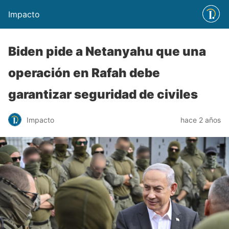
Impacto
Biden pide a Netanyahu que una
operación en Rafah debe
garantizar seguridad de civiles
Impacto
hace 2 años