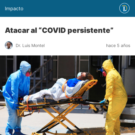
Impacto
Atacar al “COVID persistente”
Dr. Luis Montel
hace 5 años